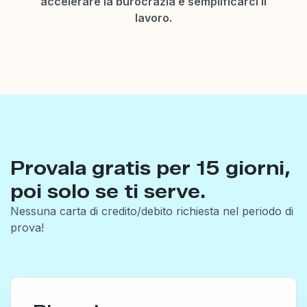
accelerare la burocrazia e semplificarci il
lavoro.
Provala gratis per 15 giorni,
poi solo se ti serve.
Nessuna carta di credito/debito richiesta nel periodo di
prova!