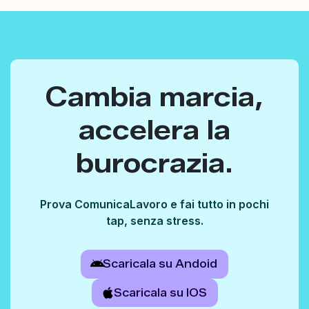
Cambia marcia,
accelera la
burocrazia.
Prova ComunicaLavoro e fai tutto in pochi
tap, senza stress.
Scaricala su Andoid
Scaricala su IOS