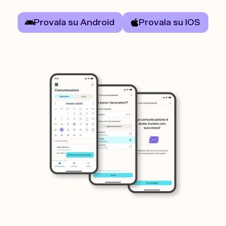
Provala su Android
Provala su IOS