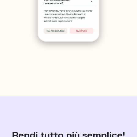
Rendi tutto più semplice!