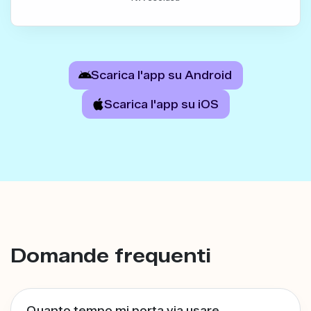
Scarica l'app su Android
Scarica l'app su iOS
Domande frequenti
Quanto tempo mi porta via usare